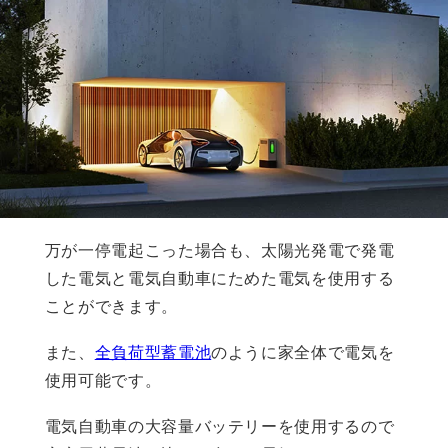
万が一停電起こった場合も、太陽光発電で発電
した電気と電気自動車にためた電気を使用する
ことができます。
また、
全負荷型蓄電池
のように家全体で電気を
使用可能です。
電気自動車の大容量バッテリーを使用するので