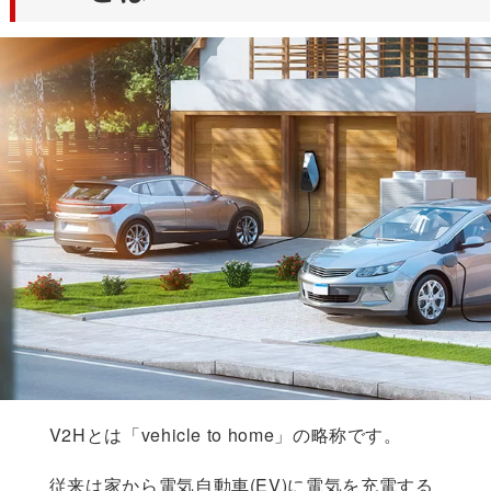
V2Hとは「vehicle to home」の略称です。
従来は家から電気自動車(EV)に電気を充電する