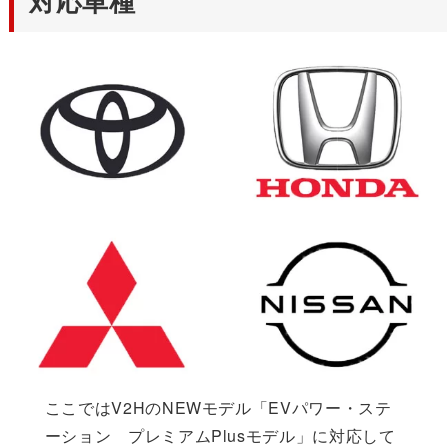
対応車種
ここではV2HのNEWモデル「EVパワー・ステ
ーション プレミアムPlusモデル」に対応して