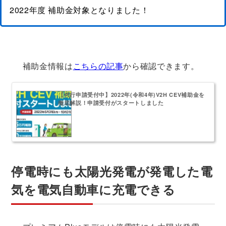
2022年度 補助金対象となりました！
補助金情報は
こちらの記事
から確認できます。
【代行申請受付中】2022年(令和4年)V2H CEV補助金を
徹底解説！申請受付がスタートしました
停電時にも太陽光発電が発電した電
気を電気自動車に充電できる