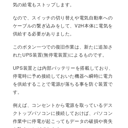
気の給電もストップします。
なので、スイッチの切り替えや電気自動車への
ケーブルの繋ぎ込みをして、V2H本体に電気を
供給する必要がありました。
このボタン一つでの復旧作業は、新たに追加さ
れたUPS装置(無停電装置)によるものです。
UPS装置とは内部バッテリーを搭載しており、
停電時に予め接続しておいた機器へ瞬時に電力
を供給することで電源が落ちる事を防ぐ装置で
す。
例えば、コンセントから電源を取っているデス
クトップパソコンに接続しておけば、パソコン
作業中に停電が起こってもデータの破損や喪失