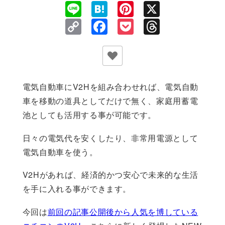
Line
Hatena
Pinterest
X
Copy
Facebook
Pocket
Threads
Link
電気自動車にV2Hを組み合わせれば、電気自動
車を移動の道具としてだけで無く、家庭用蓄電
池としても活用する事が可能です。
日々の電気代を安くしたり、非常用電源として
電気自動車を使う。
V2Hがあれば、経済的かつ安心で未来的な生活
を手に入れる事ができます。
今回は
前回の記事公開後から人気を博している