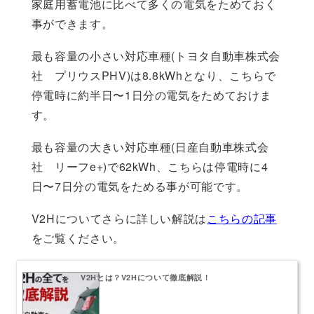
家庭用蓄電池に比べて多くの電気をためておく
事ができます。
最も容量の小さい対応車種(トヨタ自動車株式会
社 プリウスPHV)は8.8kWhとなり、こちらで
停電時に約半日〜1日分の電気をためておけま
す。
最も容量の大きい対応車種(日産自動車株式会
社 リーフe+)で62kWh、こちらは停電時に4
日〜7日分の電気をためる事が可能です。
V2Hについてさらに詳しい解説は
こちらの記事
をご覧ください。
V2Hとは？V2Hについて徹底解説！