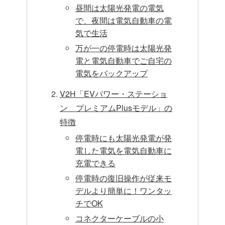
昼間は太陽光発電の電気
で、夜間は電気自動車の電
気で生活
万が一の停電時は太陽光発
電と電気自動車でご自宅の
電気をバックアップ
V2H「EVパワー・ステーショ
ン プレミアムPlusモデル」の
特徴
停電時にも太陽光発電が発
電した電気を電気自動車に
充電できる
停電時の復旧操作が従来モ
デルより簡単に！ワンタッ
チでOK
コネクターケーブルの小