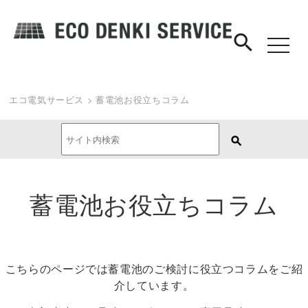
search
toggle
navigat
エコ電気サービス
>
蓄電池お役立ちコラム
蓄電池お役立ちコラム
こちらのページでは蓄電池のご検討に役立つコラムをご紹
介しています。