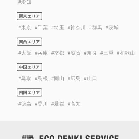
#愛知
関東エリア
#東京
#千葉
#埼玉
#神奈川
#群馬
#茨城
関西エリア
#大阪
#兵庫
#京都
#滋賀
#奈良
#三重
#和歌山
中国エリア
#鳥取
#島根
#岡山
#広島
#山口
四国エリア
#徳島
#香川
#愛媛
#高知