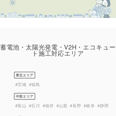
蓄電池・太陽光発電・V2H・エコキュー
ト施工対応エリア
東北エリア
#宮城
#福島
中部エリア
#富山
#石川
#福井
#山梨
#長野
#岐阜
#静岡