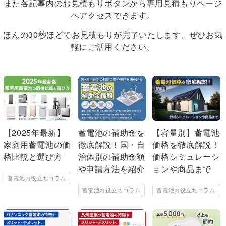
また各記事内のお見積もりボタンから専用見積もりページ
へアクセスできます。
ほんの30秒ほどでお見積もりが完了いたします、ぜひお気
軽にご活用ください。
【2025年最新】
蓄電池の補助金を
【容量別】蓄電池
家庭用蓄電池の価
徹底解説！国・自
価格を徹底解説！
格比較と選び方
治体別の補助金額
価格シミュレーシ
や申請方法を紹介
ョンや商品まで
蓄電池お役立ちコラム
蓄電池お役立ちコラム
蓄電池お役立ちコラム