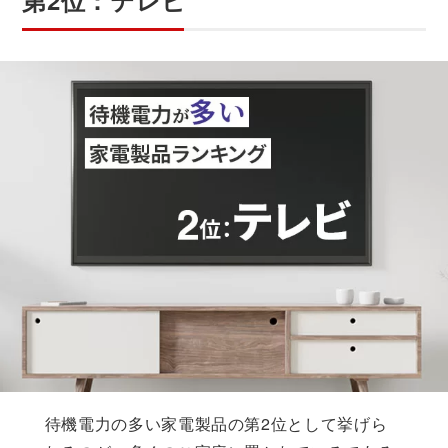
待機電力の多い家電製品の第2位として挙げら