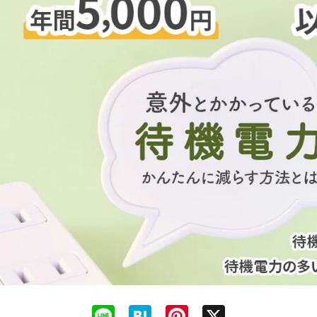
Line
Hatena
Pinterest
X