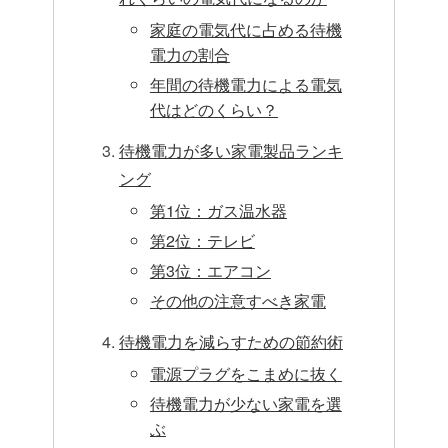
家庭の電気代に占める待機
電力の割合
年間の待機電力による電気
代はどのくらい？
待機電力が多い家電製品ランキ
ング
第1位：ガス温水器
第2位：テレビ
第3位：エアコン
その他の注意すべき家電
待機電力を減らすための節約術
電源プラグをこまめに抜く
待機電力が少ない家電を選
ぶ