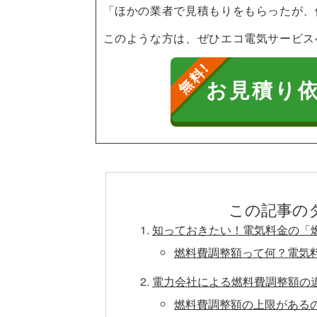
「ほかの業者で見積もりをもらったが、
このような方は、ぜひエコ電気サービス
お見積り
この記事の
知っておきたい！電気料金の「
燃料費調整額って何？電気
電力会社による燃料費調整額の
燃料費調整額の上限がある