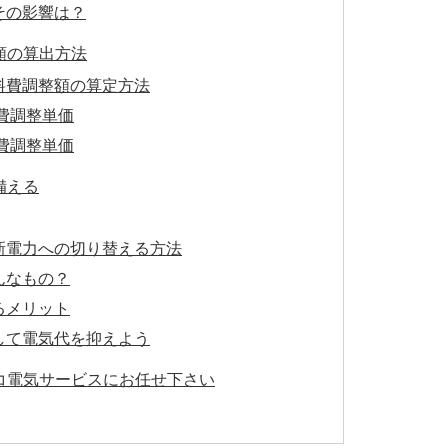
その影響は？
額の算出方法
料費調整額の算定方法
料費調整単価
料費調整単価
備える
新電力への切り替える方法
んなもの？
るメリット
して電気代を抑えよう
コ電気サービスにお任せ下さい