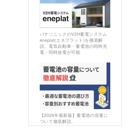
パナソニックのV2H蓄電システム
eneplat(エネプラット)を徹底解
説。電気自動車・蓄電池の同時充
電・同時放電が可能
【2024年最新版】蓄電池の容量に
ついて徹底解説。