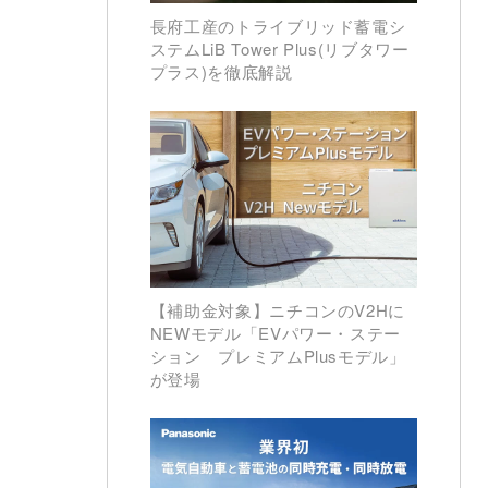
長府工産のトライブリッド蓄電シ
ステムLiB Tower Plus(リブタワー
プラス)を徹底解説
【補助金対象】ニチコンのV2Hに
NEWモデル「EVパワー・ステー
ション プレミアムPlusモデル」
が登場