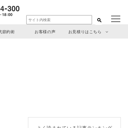
toggle
navigat
代節約術
お客様の声
お見積りはこちら
よく読まれている記事ランキング