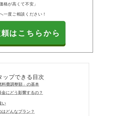
価格が高くて不安」
へ一度ご相談ください！
依頼はこちらから
タップできる目次
燃料費調整額」の基本
料金にどう影響するの？
違い
のはどんなプラン？