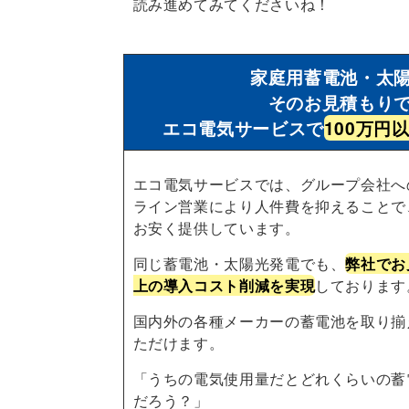
読み進めてみてくださいね！
家庭用蓄電池・太
そのお見積もり
エコ電気サービスで
100万円
エコ電気サービスでは、グループ会社へ
ライン営業により人件費を抑えることで
お安く提供しています。
同じ蓄電池・太陽光発電でも、
弊社でお
上の導入コスト削減を実現
しております
国内外の各種メーカーの蓄電池を取り揃
ただけます。
「うちの電気使用量だとどれくらいの蓄
だろう？」