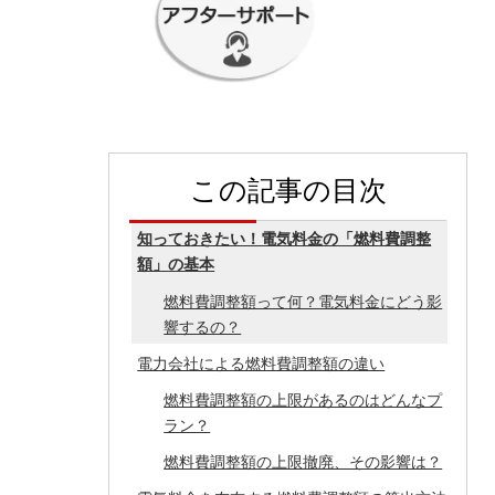
この記事の目次
知っておきたい！電気料金の「燃料費調整
額」の基本
燃料費調整額って何？電気料金にどう影
響するの？
電力会社による燃料費調整額の違い
燃料費調整額の上限があるのはどんなプ
ラン？
燃料費調整額の上限撤廃、その影響は？