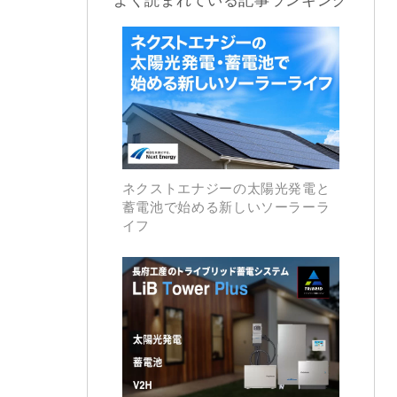
ネクストエナジーの太陽光発電と
蓄電池で始める新しいソーラーラ
イフ