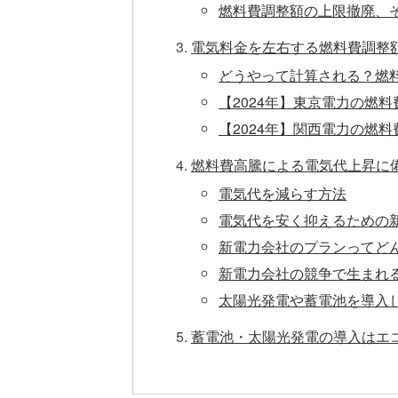
燃料費調整額の上限撤廃、
電気料金を左右する燃料費調整
どうやって計算される？燃
【2024年】東京電力の燃
【2024年】関西電力の燃
燃料費高騰による電気代上昇に
電気代を減らす方法
電気代を安く抑えるための
新電力会社のプランってど
新電力会社の競争で生まれ
太陽光発電や蓄電池を導入
蓄電池・太陽光発電の導入はエ