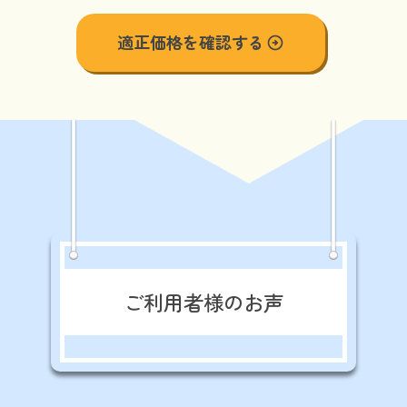
適正価格を確認する
arrow_circle_right
ご利用者様のお声