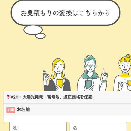
お見積もりの変換は
こちらから
※
V2H・太陽光発電・蓄電池、適正価格を保証
お名前
必須