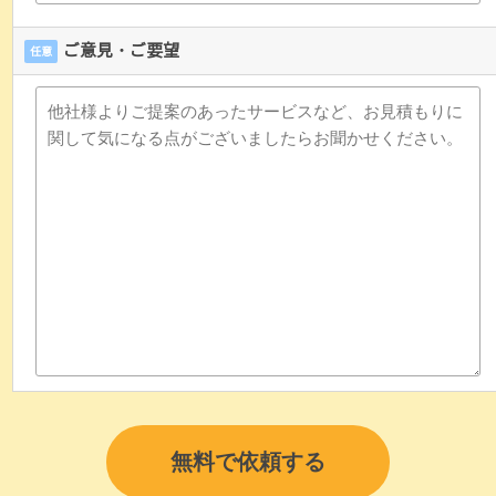
ご意見・ご要望
任意