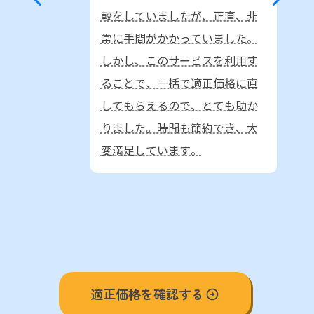
較をしていましたが、正直、非
常に手間がかかっていました。
しかし、このサービスを利用す
ることで、一括で適正価格に直
してもらえるので、とても助か
りました。時間も節約でき、大
変満足しています。
適正価格を確認する
arrow_circle_right