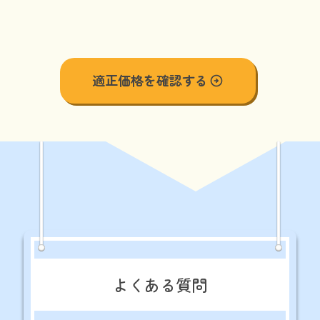
適正価格を確認する
arrow_circle_right
よくある質問