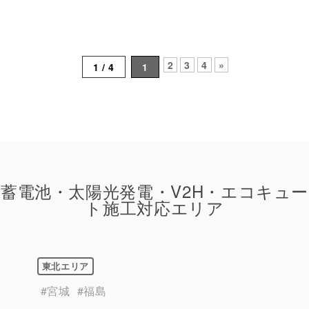
2
3
4
»
1 / 4
1
蓄電池・太陽光発電・V2H・エコキュー
ト施工対応エリア
東北エリア
#宮城
#福島