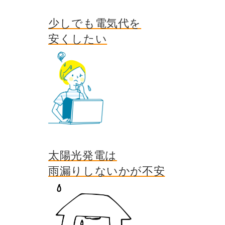
少しでも電気代を
安くしたい
太陽光発電は
雨漏りしないかが不安