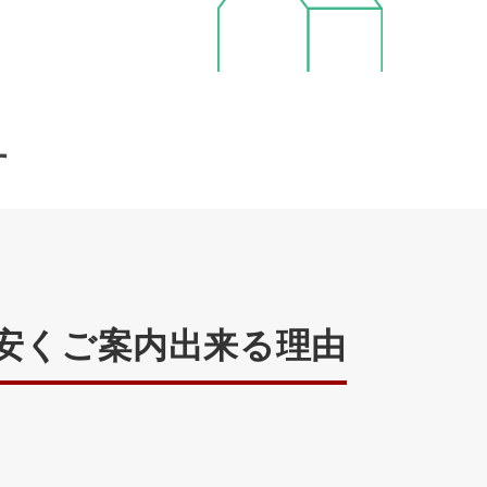
す
安くご案内出来る理由