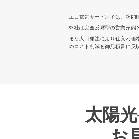
エコ電気サービスでは、訪問
弊社は完全反響型の営業形態
また大口発注により仕入れ価
のコスト削減を御見積書に反
太陽光
お