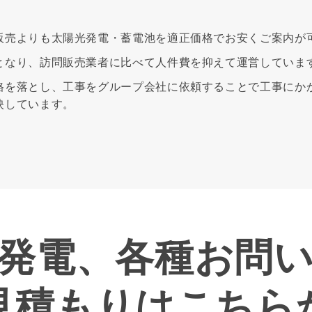
販売よりも太陽光発電・蓄電池を適正価格でお安くご案内が
となり、訪問販売業者に比べて人件費を抑えて運営していま
格を落とし、工事をグループ会社に依頼することで工事にか
映しています。
発電、各種お問
見積もりはこちら