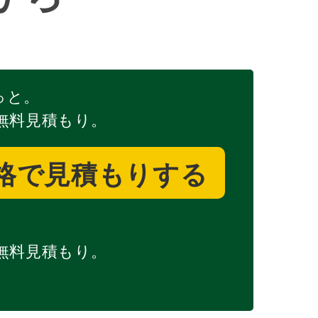
っと。
無料見積もり。
格で
見積もりする
無料見積もり。