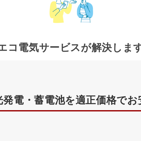
エコ電気サービスが
解決しま
光発電・蓄電池を適正価格でお