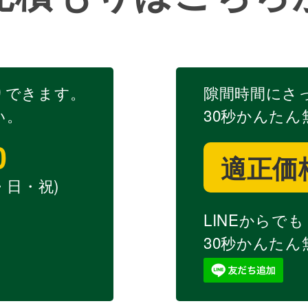
りできます。
隙間時間にさ
い。
30秒かんたん
0
適正価
土・日・祝)
LINEからでも
30秒かんたん