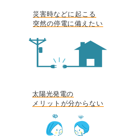
災害時などに起こる
突然の停電に備えたい
太陽光発電の
メリットが分からない