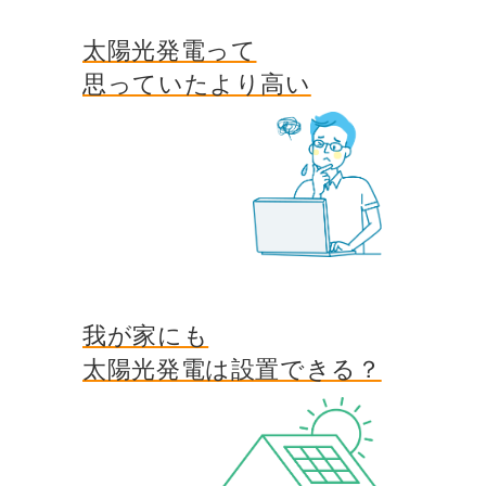
太陽光発電って
思っていたより高い
我が家にも
太陽光発電は設置できる？