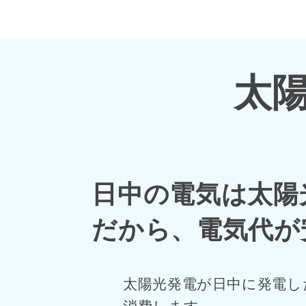
太
日中の電気は太陽
だから、電気代が
太陽光発電が日中に発電し
消費します。