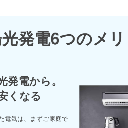
陽光発電6つのメリ
光発電から。
安くなる
た電気は、まずご家庭で