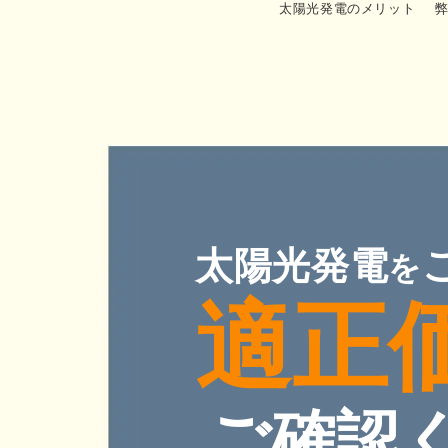
太陽光発電のメリット
太陽光発電
を
適正
ご確認