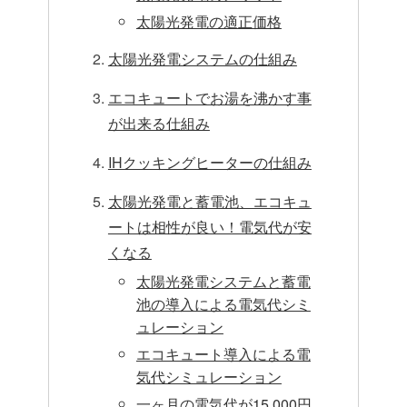
太陽光発電の適正価格
太陽光発電システムの仕組み
エコキュートでお湯を沸かす事
が出来る仕組み
IHクッキングヒーターの仕組み
太陽光発電と蓄電池、エコキュ
ートは相性が良い！電気代が安
くなる
太陽光発電システムと蓄電
池の導入による電気代シミ
ュレーション
エコキュート導入による電
気代シミュレーション
一ヶ月の電気代が15,000円