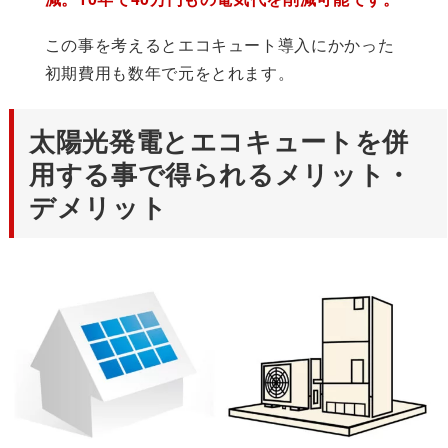
この事を考えるとエコキュート導入にかかった
初期費用も数年で元をとれます。
太陽光発電とエコキュートを併
用する事で得られるメリット・
デメリット