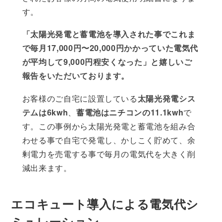
す。
「太陽光発電と蓄電池を導入された事でこれま
で毎月17,000円〜20,000円かかっていた電気代
が平均して9,000円程安くなった」と嬉しいご
報告をいただいております。
お客様のご自宅に設置している
太陽光発電シス
テムは6kwh
、
蓄電池はニチコンの11.1kwh
で
す。この事例から太陽光発電と蓄電池を組み合
わせる事で自宅で発電し、かしこく貯めて、余
剰電力を売電する事で毎月の電気代を大きく削
減出来ます。
エコキュート導入による電気代シ
ミュレーション