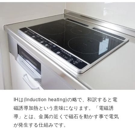
IHは(Induction heating)の略で、和訳すると電
磁誘導加熱という意味になります。「電磁誘
導」とは、金属の近くで磁石を動かす事で電気
が発生する仕組みです。