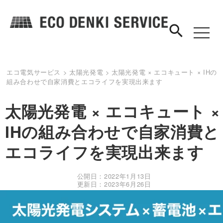
search
toggle
navigat
エコ電気サービス
>
太陽光発電
>
太陽光発電 × エコキュート × IHの
組み合わせで自家消費とエコライフを実現出来ます
太陽光発電 × エコキュート ×
IHの組み合わせで自家消費と
エコライフを実現出来ます
公開日：2022年1月13日
更新日：2023年6月26日