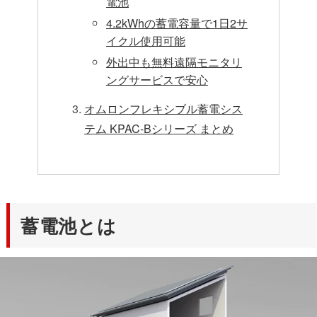
電池
4.2kWhの蓄電容量で1日2サ
イクル使用可能
外出中も無料遠隔モニタリ
ングサービスで安心
オムロンフレキシブル蓄電シス
テム KPAC-Bシリーズ まとめ
蓄電池とは