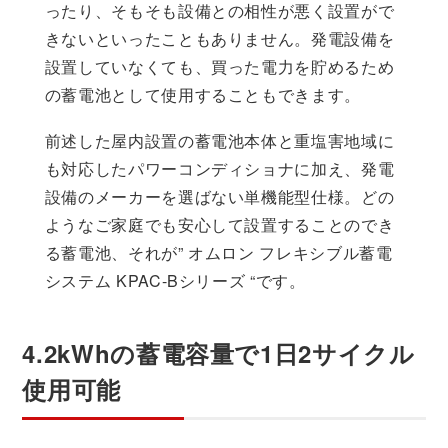
ったり、そもそも設備との相性が悪く設置がで
きないといったこともありません。発電設備を
設置していなくても、買った電力を貯めるため
の蓄電池として使用することもできます。
前述した屋内設置の蓄電池本体と重塩害地域に
も対応したパワーコンディショナに加え、発電
設備のメーカーを選ばない単機能型仕様。どの
ようなご家庭でも安心して設置することのでき
る蓄電池、それが” オムロン フレキシブル蓄電
システム KPAC-Bシリーズ “です。
4.2kWhの蓄電容量で1日2サイクル
使用可能