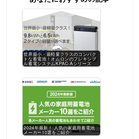
世界最小・最軽量クラスのコンパク
トな蓄電池！オムロンのフレキシブ
ル蓄電システムKPAC-Aシリーズ
2024年最新！ 人気の家庭用蓄電池
メーカー10選をご紹介