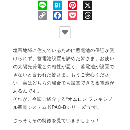
Line
Hatena
Pinterest
X
Copy
Facebook
Pocket
Threads
Link
塩害地域に住んでいるために蓄電池の保証が受
けられず、蓄電池設置を諦めた皆さま。お使い
の太陽光発電との相性が悪く、蓄電池が設置で
きないと言われた皆さま。もうご安心くださ
い！実はどちらの場合でも設置できる蓄電池が
あるんです。
それが、今回ご紹介する”オムロン フレキシブ
ル蓄電システム KPAC-Bシリーズ”です。
さっそくその特徴を見ていきましょう！