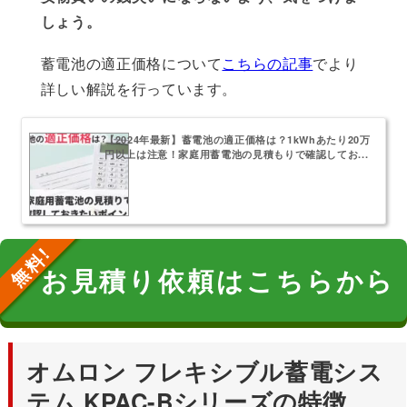
しょう。
蓄電池の適正価格について
こちらの記事
でより
詳しい解説を行っています。
【2024年最新】蓄電池の適正価格は？1kWhあたり20万
円以上は注意！家庭用蓄電池の見積もりで確認してお...
お見積り依頼はこちらから
オムロン フレキシブル蓄電シス
テム KPAC-Bシリーズの特徴