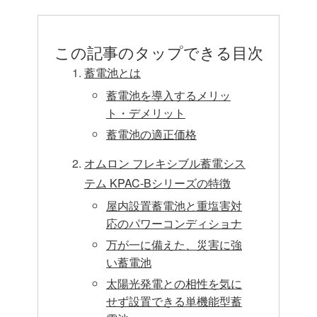
この記事のタップできる目次
蓄電池とは
蓄電池を導入するメリッ
ト・デメリット
蓄電池の適正価格
オムロン フレキシブル蓄電シス
テム KPAC-Bシリーズの特徴
屋内設置蓄電池と重塩害対
応のパワーコンディショナ
万が一に備えた、災害に強
い蓄電池
太陽光発電との相性を気に
せず設置できる単機能型蓄