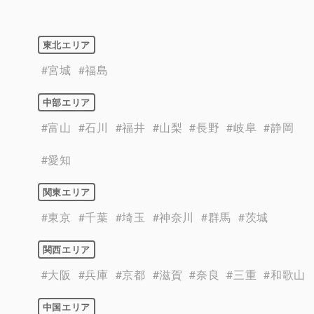
東北エリア
#宮城
#福島
中部エリア
#富山
#石川
#福井
#山梨
#長野
#岐阜
#静岡
#愛知
関東エリア
#東京
#千葉
#埼玉
#神奈川
#群馬
#茨城
関西エリア
#大阪
#兵庫
#京都
#滋賀
#奈良
#三重
#和歌山
中国エリア