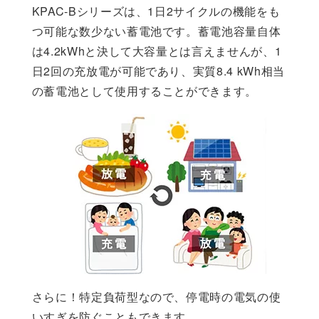
KPAC-Bシリーズは、1日2サイクルの機能をも
つ可能な数少ない蓄電池です。蓄電池容量自体
は4.2kWhと決して大容量とは言えませんが、1
日2回の充放電が可能であり、実質8.4 kWh相当
の蓄電池として使用することができます。
さらに！特定負荷型なので、停電時の電気の使
いすぎを防ぐこともできます。