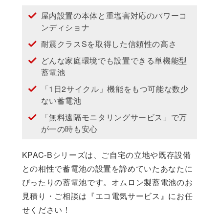
屋内設置の本体と重塩害対応のパワーコ
ンディショナ
耐震クラスSを取得した信頼性の高さ
どんな家庭環境でも設置できる単機能型
蓄電池
「1日2サイクル」機能をもつ可能な数少
ない蓄電池
「無料遠隔モニタリングサービス」で万
が一の時も安心
KPAC-Bシリーズは、ご自宅の立地や既存設備
との相性で蓄電池の設置を諦めていたあなたに
ぴったりの蓄電池です。オムロン製蓄電池のお
見積り・ご相談は『エコ電気サービス』にお任
せください！