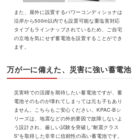
また、屋外に設置するパワーコンディショナは
沿岸から500m以内でも設置可能な重塩害対応
タイプもラインナップされているため、ご自宅
の立地を気にせず蓄電池を設置することができ
ます。
万が一に備えた、災害に強い蓄電池
災害時での活躍を期待したい蓄電池ですが、蓄
電池そのものが壊れてしまっては元も子もあり
ません。こちらもご安心ください。KPAC-Bシ
リーズは、地震などの外的要因で故障しないよ
う設計され、厳しい試験を突破し”耐震クラス
S”を取得した非常に信頼性の高い蓄電池です。