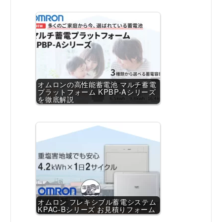
オムロンの高性能蓄電池 マルチ蓄電
プラットフォーム KPBP-Aシリーズ
を徹底解説
オムロン フレキシブル蓄電システム
KPAC-Bシリーズ お見積りフォーム