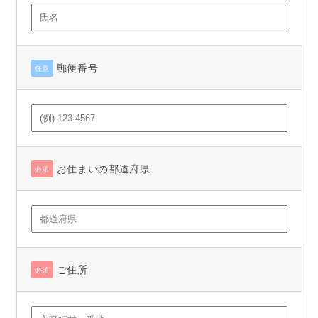
郵便番号
任意
お住まいの都道府県
必須
ご住所
必須