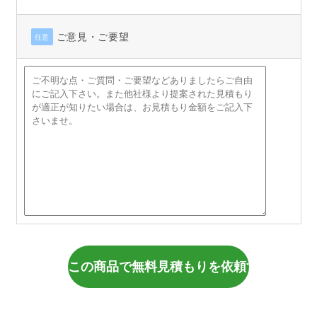
ご意見・ご要望
任意