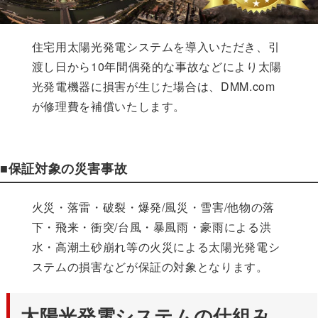
住宅用太陽光発電システムを導入いただき、引
渡し日から10年間偶発的な事故などにより太陽
光発電機器に損害が生じた場合は、DMM.com
が修理費を補償いたします。
■保証対象の災害事故
火災・落雷・破裂・爆発/風災・雪害/他物の落
下・飛来・衝突/台風・暴風雨・豪雨による洪
水・高潮土砂崩れ等の火災による太陽光発電シ
ステムの損害などが保証の対象となります。
太陽光発電システムの仕組み