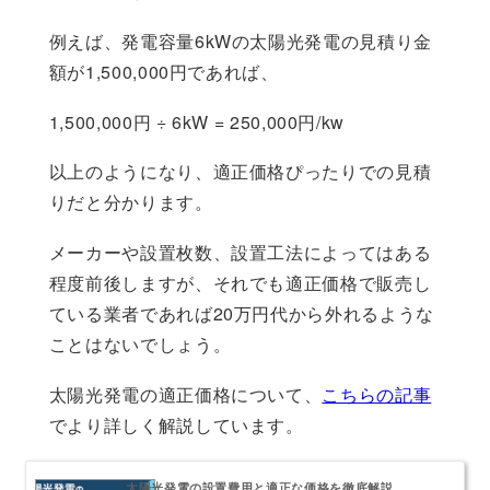
例えば、発電容量6kWの太陽光発電の見積り金
額が1,500,000円であれば、
1,500,000円 ÷ 6kW = 250,000円/kw
以上のようになり、適正価格ぴったりでの見積
りだと分かります。
メーカーや設置枚数、設置工法によってはある
程度前後しますが、それでも適正価格で販売し
ている業者であれば20万円代から外れるような
ことはないでしょう。
太陽光発電の適正価格について、
こちらの記事
でより詳しく解説しています。
太陽光発電の設置費用と適正な価格を徹底解説