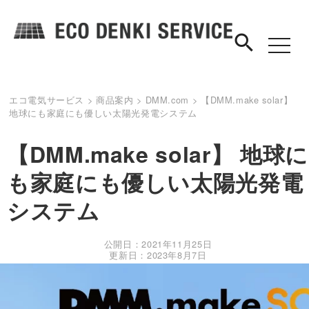
search
toggle
navigat
エコ電気サービス
>
商品案内
>
DMM.com
>
【DMM.make solar】
地球にも家庭にも優しい太陽光発電システム
【DMM.make solar】 地球に
も家庭にも優しい太陽光発電
システム
公開日：2021年11月25日
更新日：2023年8月7日