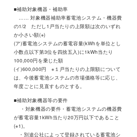
■補助対象機器・補助率
…… 対象機器補助率蓄電池システム・機器費
の1/2 ただし1戸当たりの上限額は次のいずれ
か小さい額(※)
(ア)蓄電池システムの蓄電容量(kWhを単位とし
小数点以下第3位を四捨五入)に1kWh当たり
100,000円を乗じた額
(イ)600,000円 ※１戸当たりの上限額について
は、今後蓄電池システムの市場価格等に応じ、
年度ごとに見直すものとする。
■補助対象機器等の要件
・対象機器の要件・蓄電池システムの機器費
が蓄電容量1kWh当たり20万円以下であること
(※1)。
・別途公社によって登録されている蓄電池シ