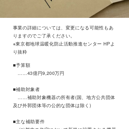
事業の詳細については、変更になる可能性もあ
りますのでご了承ください。
※東京都地球温暖化防止活動推進センター HPよ
り抜粋
■予算額
……43億円9,200万円
■補助対象者
……補助対象機器の所有者(国、地方公共団体
及び外郭団体等の公的な団体は除く)
■主な補助要件