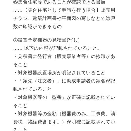
⑥集合住宅等であることが確認できる書類
……【集合住宅として申請を行う場合】販売用
チラシ、建築計画書や平面図の写しなどで総戸
数の確認ができるもの
⑦設置予定機器の見積書(写し)
…… 以下の内容が記載されていること。
・見積書に発行者（販売事業者等）の捺印があ
ること
・対象機器設置場所が明記されていること
・「宛先（注文者）」に助成申請者の宛名が記
載されていること
・対象機器等の「型番」が正確に記載されてい
ること
・対象機器等の金額（機器費のみ。工事費、消
費税、諸経費含まず。）が明確に記載されてい
ること