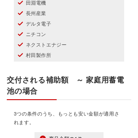
田淵電機
長州産業
デルタ電子
ニチコン
ネクストエナジー
村田製作所
交付される補助額 ～ 家庭用蓄電
池の場合
3つの条件のうち、もっとも安い金額が適用さ
れます。