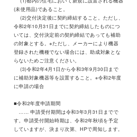
(1)都内の住宅において新規に設置される機器
(未使用品)であること。
(2)交付決定後に契約締結すること。ただし、
令和2年10月31日までに契約締結したものにつ
いては、交付決定前の契約締結であっても補助
の対象とする。※ただし、メーカーにより機器
登録された機種でない場合には、助成対象とな
らないためご注意ください。
(3)令和2年4月1日から令和3年9月30日まで
に補助対象機器等を設置すること。※令和2年度
に申請の場合
■令和2年度申請期間
…… 申請受付期間は令和3年3月31日までで
す。申請受付開始時期は、令和2年秋頃を予定
していますが、決まり次第、HPで周知します。