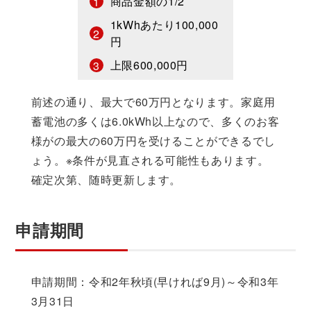
商品金額の1/2
1kWhあたり100,000
円
上限600,000円
前述の通り、最大で60万円となります。家庭用
蓄電池の多くは6.0kWh以上なので、多くのお客
様がの最大の60万円を受けることができるでし
ょう。※条件が見直される可能性もあります。
確定次第、随時更新します。
申請期間
申請期間：令和2年秋頃(早ければ9月)～令和3年
3月31日