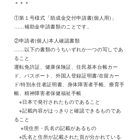
＊＊＊
①第１号様式「助成金交付申請書(個人用)」
……補助金申請書類のことです。
②申請者(個人)本人確認書類
……以下の書類のうちいずれか一つの写しであ
ること
運転免許証、健康保険証、住民基本台帳カー
ド、パスポート、外国人登録証明書/在留カー
ド/特別永住者証明書、身体障害者手帳、療育手
帳、精神障害者保健福祉手帳
※日本で発行されたものであること
※記載内容がはっきりと確認できるものであ
ること
※現住所・氏名の記載があるもの
※氏名と住所が記載された頁が分かれている