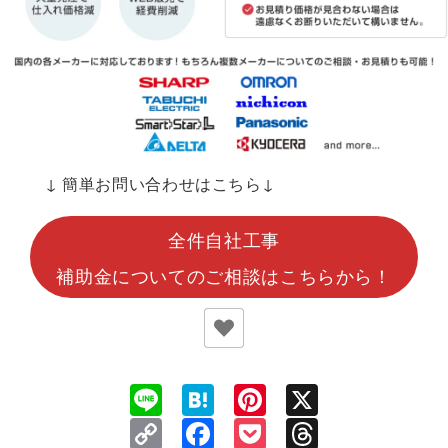
↓ 簡単お問い合わせはこちら↓
全件自社工事
補助金についてのご相談はこちらから！
Line
Hatena
Pinterest
X
Copy
Facebook
Pocket
Threads