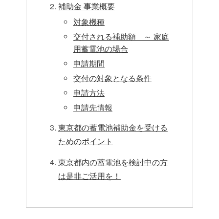
補助金 事業概要
対象機種
交付される補助額 ～ 家庭
用蓄電池の場合
申請期間
交付の対象となる条件
申請方法
申請先情報
東京都の蓄電池補助金を受ける
ためのポイント
東京都内の蓄電池を検討中の方
は是非ご活用を！