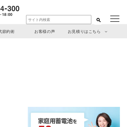
toggle
navigat
代節約術
お客様の声
お見積りはこちら