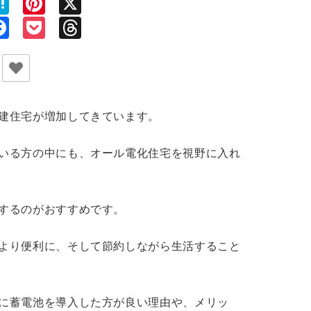
ne
Hatena
Pinterest
X
py
Facebook
Pocket
Threads
nk
建住宅が増加してきています。
いる方の中にも、オール電化住宅を視野に入れ
するのがおすすめです。
より便利に、そして節約しながら生活すること
に蓄電池を導入した方が良い理由や、メリッ