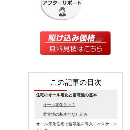
この記事の目次
住宅のオール電化と蓄電池の基本
オール電化とは？
蓄電池の基本的な仕組み
オール電化住宅で蓄電池を導入すべきケース