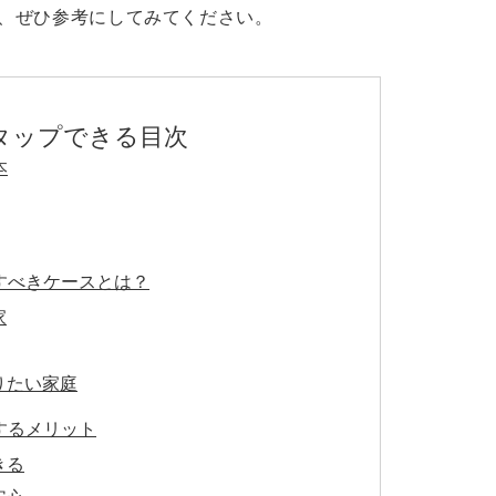
、ぜひ参考にしてみてください。
タップできる目次
本
すべきケースとは？
家
りたい家庭
するメリット
きる