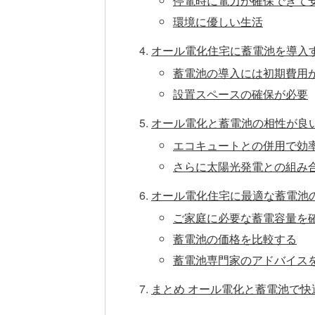
停電時に電力が確保できて
環境に優しい生活
オール電化住宅に蓄電池を導入
蓄電池の導入には初期費用
設置スペースの確保が必要
オール電化と蓄電池の相性が良
エコキュートとの併用で効
さらに太陽光発電との組み
オール電化住宅に最適な蓄電池
ご家庭に必要な蓄電容量を
蓄電池の価格を比較する
蓄電池専門家のアドバイス
まとめ オール電化と蓄電池で快