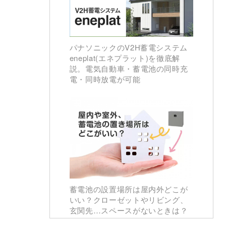
パナソニックのV2H蓄電システム
eneplat(エネプラット)を徹底解
説。電気自動車・蓄電池の同時充
電・同時放電が可能
蓄電池の設置場所は屋内外どこが
いい？クローゼットやリビング、
玄関先…スペースがないときは？