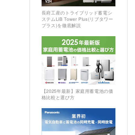
長府工産のトライブリッド蓄電シ
ステムLiB Tower Plus(リブタワー
プラス)を徹底解説
【2025年最新】家庭用蓄電池の価
格比較と選び方