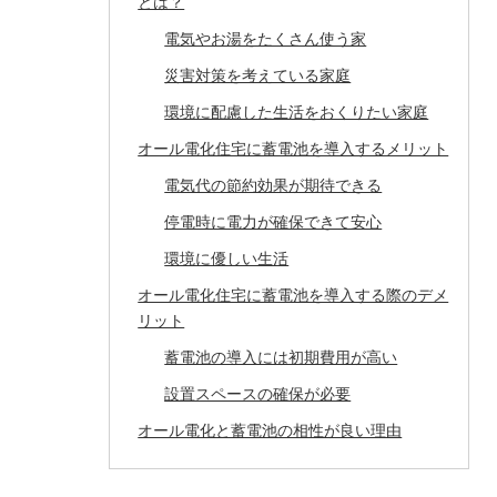
とは？
電気やお湯をたくさん使う家
災害対策を考えている家庭
環境に配慮した生活をおくりたい家庭
オール電化住宅に蓄電池を導入するメリット
電気代の節約効果が期待できる
停電時に電力が確保できて安心
環境に優しい生活
オール電化住宅に蓄電池を導入する際のデメ
リット
蓄電池の導入には初期費用が高い
設置スペースの確保が必要
オール電化と蓄電池の相性が良い理由
エコキュートとの併用で効率アップ