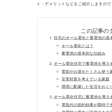
ト・デメリットなどをご紹介しますので
この記事の
住宅のオール電化と蓄電池の基
オール電化とは？
蓄電池の基本的な仕組み
オール電化住宅で蓄電池を導入
電気やお湯をたくさん使う
災害対策を考えている家庭
環境に配慮した生活をおく
オール電化住宅に蓄電池を導入
電気代の節約効果が期待で