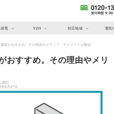
光発電
V2H
対応地域
電気
蓄電池がおすすめ。その理由やメリット・デメリットを解説
がおすすめ。その理由やメリ
公開日：
24年6月27日