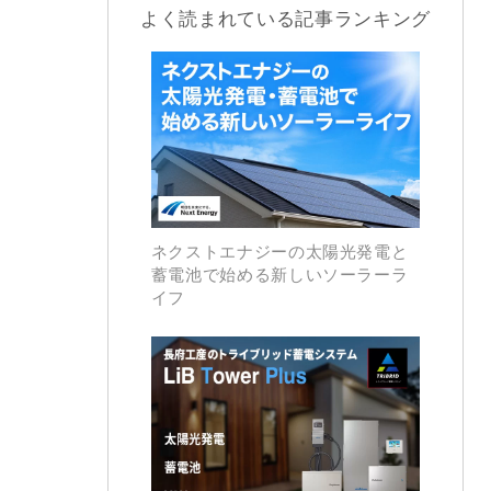
よく読まれている記事ランキング
ネクストエナジーの太陽光発電と
蓄電池で始める新しいソーラーラ
イフ