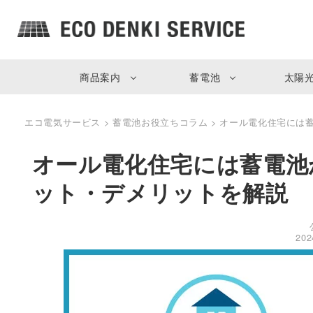
商品案内
蓄電池
太陽
エコ電気サービス
>
蓄電池お役立ちコラム
>
オール電化住宅には
オール電化住宅には蓄電池
ット・デメリットを解説
20