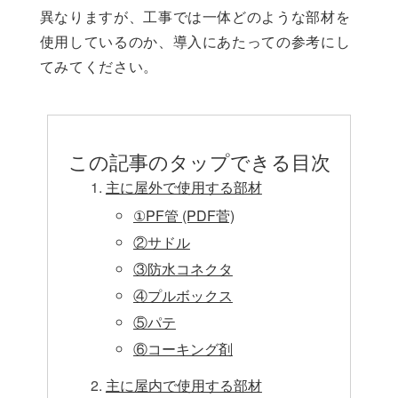
異なりますが、工事では一体どのような部材を
使用しているのか、導入にあたっての参考にし
てみてください。
この記事のタップできる目次
主に屋外で使用する部材
①PF管 (PDF菅)
②サドル
③防水コネクタ
④プルボックス
⑤パテ
⑥コーキング剤
主に屋内で使用する部材