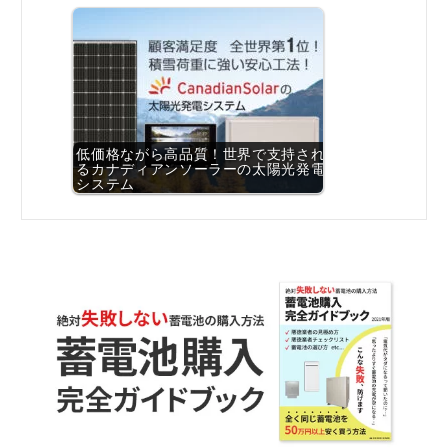
低価格ながら高品質！世界で支持され
るカナディアンソーラーの太陽光発電
システム