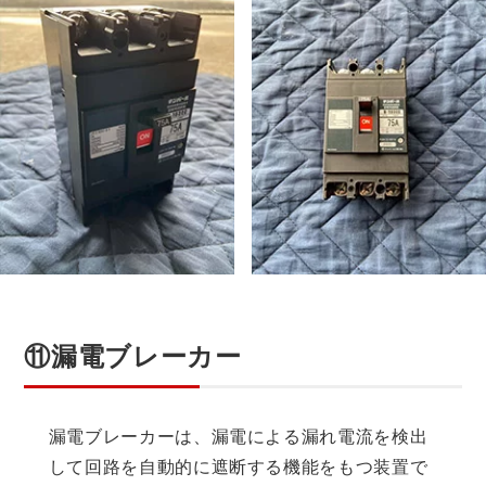
⑪漏電ブレーカー
漏電ブレーカーは、漏電による漏れ電流を検出
して回路を自動的に遮断する機能をもつ装置で