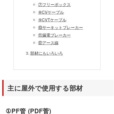
⑦フリーボックス
⑧CVケーブル
⑨CVTケーブル
⑩サーキットブレーカー
⑪漏電ブレーカー
⑫アース線
部材にもいろいろ
主に屋外で使用する部材
①PF管 (PDF菅)