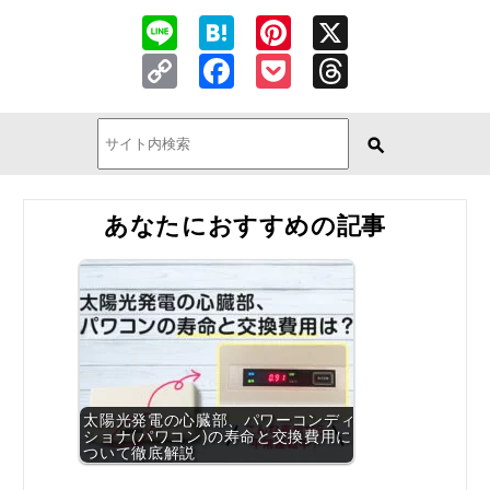
Line
Hatena
Pinterest
X
Copy
Facebook
Pocket
Threads
Link
あなたにおすすめの記事
太陽光発電の心臓部、パワーコンディ
ショナ(パワコン)の寿命と交換費用に
ついて徹底解説