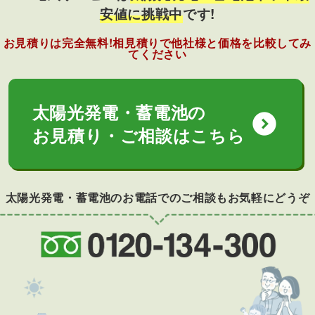
安値に挑戦中
です!
お見積りは完全無料!相見積りで他社様と価格を比較してみ
てください
太陽光発電・蓄電池の
expand_circle_down
お見積り・ご相談はこちら
太陽光発電・蓄電池のお電話でのご相談もお気軽にどうぞ