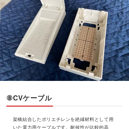
⑧CVケーブル
架橋結合したポリエチレンを絶縁材料として用
いた電力用ケーブルです。耐候性が比較的高