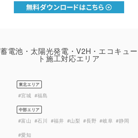
蓄電池・太陽光発電・V2H・エコキュー
ト施工対応エリア
東北エリア
#宮城
#福島
中部エリア
#富山
#石川
#福井
#山梨
#長野
#岐阜
#静岡
#愛知