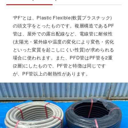
“PF”とは、Plastic Flexible(軟質プラスチック)
の頭文字をとったものです。複層構造であるPF
管は、屋外での露出配線など、電線管に耐候性
(太陽光・紫外線や温度の変化により変色・劣化
といった変質を起こしにくい性質)が求められる
場合に使われます。また、PFD管はPF管を2重
(2層)にしたもので、PF管と特徴は同じです
が、PF管以上の耐熱性があります。