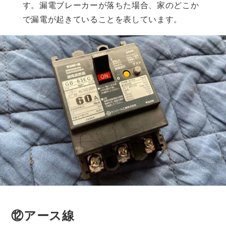
す。漏電ブレーカーが落ちた場合、家のどこか
で漏電が起きていることを表しています。
⑫アース線