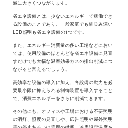
減に大きくつながります。
省エネ設備とは、少ないエネルギーで稼働でき
る設備のことであり、一般家庭でも馴染み深い
LED照明も省エネ設備の1つです。
また、エネルギー消費量の多い工場などにおい
ては、使用設備のほとんどを省エネ設備に見直
すだけでも大幅な温室効果ガスの排出削減につ
ながると言えるでしょう。
高効率な設備の導入に加え、各設備の動力を必
要最小限に抑えられる制御装置を導入すること
で、消費エネルギーをさらに削減できます。
その他にも、オフィスや工場における不要照明
の消灯、照度の見直しや、広告照明や屋外照明
等の停止あるいは管理の徹底、冷房設定温度を