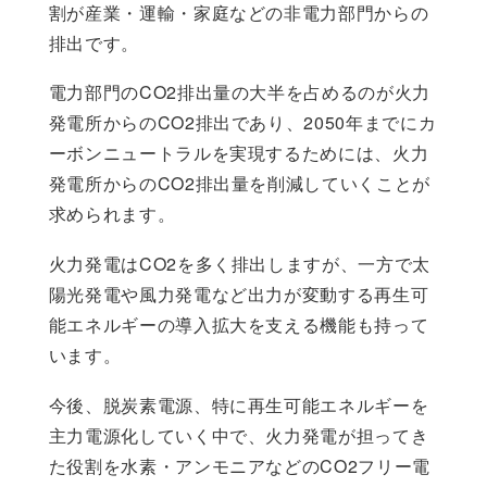
割が産業・運輸・家庭などの非電力部門からの
排出です。
電力部門のCO2排出量の大半を占めるのが火力
発電所からのCO2排出であり、2050年までにカ
ーボンニュートラルを実現するためには、火力
発電所からのCO2排出量を削減していくことが
求められます。
火力発電はCO2を多く排出しますが、一方で太
陽光発電や風力発電など出力が変動する再生可
能エネルギーの導入拡大を支える機能も持って
います。
今後、脱炭素電源、特に再生可能エネルギーを
主力電源化していく中で、火力発電が担ってき
た役割を水素・アンモニアなどのCO2フリー電