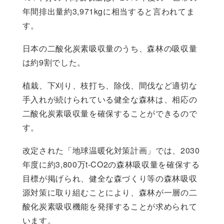
年間排出量約3,971kgに相当すると言われてま
す。
日本の二酸化炭素吸収量のうち、森林の吸収量
は約9割でした。
植栽、下刈り、枝打ち、除伐、間伐など適切な
手入れが続けられている健全な森林は、相応の
二酸化炭素吸収量を確保することができるので
す。
改定された「地球温暖化対策計画」では、2030
年度に約3,800万t-CO2の森林吸収量を確保する
目標が掲げられ、健全な森づくり等の森林吸収
源対策に取り組むことにより、森林が一層の二
酸化炭素吸収機能を発揮することが求められて
います。