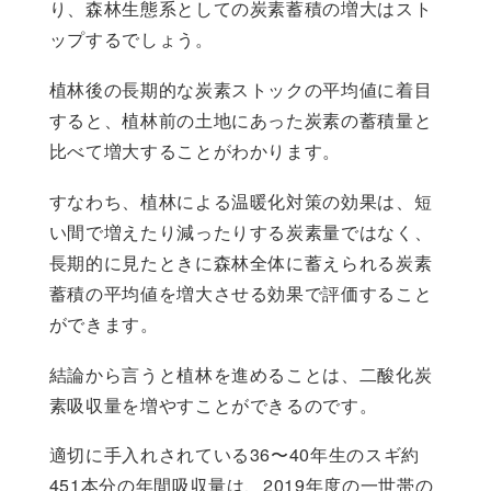
り、森林生態系としての炭素蓄積の増大はスト
ップするでしょう。
植林後の長期的な炭素ストックの平均値に着目
すると、植林前の土地にあった炭素の蓄積量と
比べて増大することがわかります。
すなわち、植林による温暖化対策の効果は、短
い間で増えたり減ったりする炭素量ではなく、
長期的に見たときに森林全体に蓄えられる炭素
蓄積の平均値を増大させる効果で評価すること
ができます。
結論から言うと植林を進めることは、二酸化炭
素吸収量を増やすことができるのです。
適切に手入れされている36〜40年生のスギ約
451本分の年間吸収量は、2019年度の一世帯の