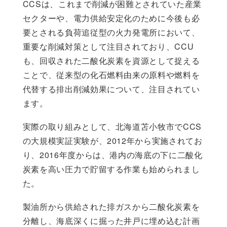
CCSは、これまで削減が困難とされていた産業
セクターや、電力供給安定化のために今後も必
要とされる負荷追従型の火力発電所において、
重要な削減対策として注目されており、CCU
も、回収された二酸化炭素を資源として捉える
ことで、従来型の化石燃料由来の原料や燃料を
代替する排出削減効果について、注目されてい
ます。
実際の取り組みとして、北海道苫小牧市でCCS
の大規模実証実験が、2012年から実施されてお
り、2016年度からは、港内の海底の下に二酸化
炭素を高い圧力で貯留する作業も始められまし
た。
製油所から供給された排ガスから二酸化炭素を
分離し、海底深くに掘った井戸に埋め込む計画