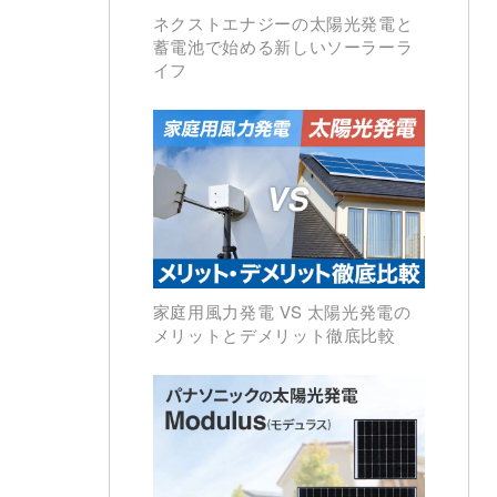
ネクストエナジーの太陽光発電と
蓄電池で始める新しいソーラーラ
イフ
家庭用風力発電 VS 太陽光発電の
メリットとデメリット徹底比較