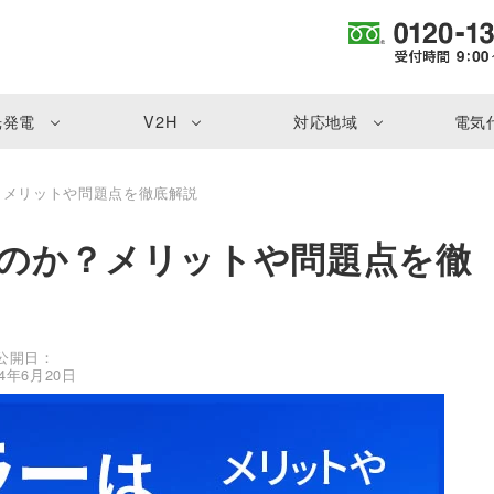
光発電
V2H
対応地域
電気
？メリットや問題点を徹底解説
のか？メリットや問題点を徹
公開日：
24年6月20日