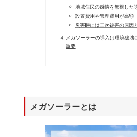
地域住民の感情を無視した
設置費用や管理費用が高額
災害時には二次被害の原因
メガソーラーの導入は環境破壊
重要
メガソーラーとは