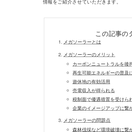
情報をご紹介させていただきます。
この記事の
メガソーラーとは
メガソーラーのメリット
カーボンニュートラルを後
再生可能エネルギーの普及
遊休地の有効活用
売電収入が得られる
税制面で優遇措置を受けら
企業のイメージアップに繋
メガソーラーの問題点
森林伐採など環境破壊に繋