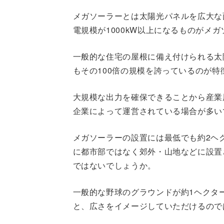
メガソーラーとは太陽光パネルを広大な
電規模が1000kW以上になるものがメ
一般的な住宅の屋根に備え付けられる太
もその100倍の規模を誇っているのが特
大規模な出力を確保できることから産業
企業によって運営されている場合が多い
メガソーラーの設置には最低でも約2ヘ
に都市部ではなく郊外・山地などに設置
ではないでしょうか。
一般的な野球のグラウンドが約1ヘクタ
と、広さをイメージしていただけるので