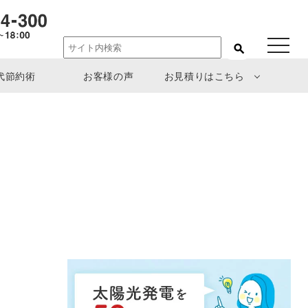
toggle
navigat
代節約術
お客様の声
お見積りはこちら