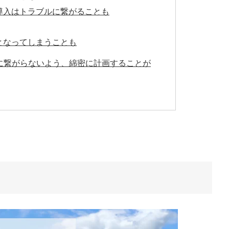
導入はトラブルに繋がることも
となってしまうことも
に繋がらないよう、綿密に計画することが