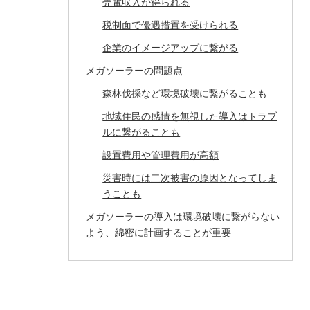
売電収入が得られる
税制面で優遇措置を受けられる
企業のイメージアップに繋がる
メガソーラーの問題点
森林伐採など環境破壊に繋がることも
地域住民の感情を無視した導入はトラブ
ルに繋がることも
設置費用や管理費用が高額
災害時には二次被害の原因となってしま
うことも
メガソーラーの導入は環境破壊に繋がらない
よう、綿密に計画することが重要