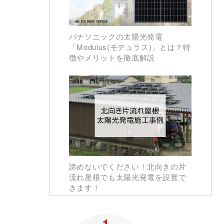
パナソニックの太陽光発電
「Modulus(モデュラス)」とは？特
徴やメリットを徹底解説
諦めないでください！北向きの片
流れ屋根でも太陽光発電を設置で
きます！