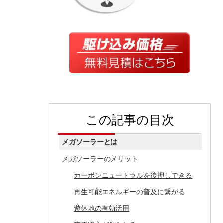
この記事の目次
メガソーラーとは
メガソーラーのメリット
カーボンニュートラルを後押しできる
再生可能エネルギーの普及に繋がる
遊休地の有効活用