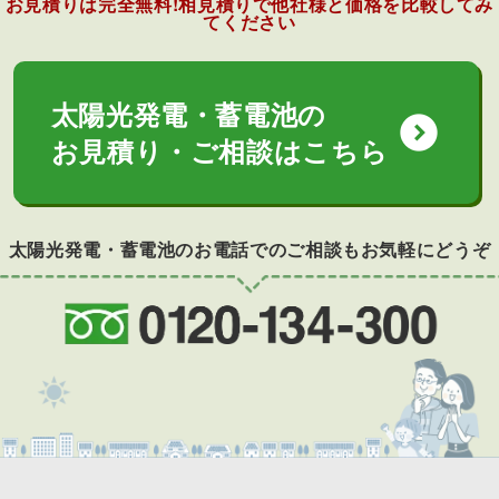
お見積りは完全無料!相見積りで他社様と価格を比較してみ
てください
太陽光発電・蓄電池の
expand_circle_down
お見積り・ご相談はこちら
太陽光発電・蓄電池のお電話でのご相談もお気軽にどうぞ