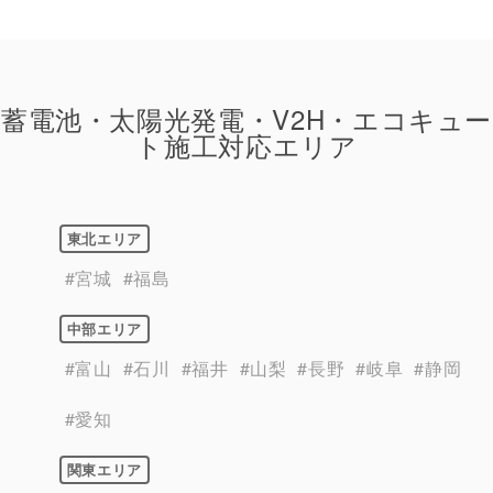
蓄電池・太陽光発電・V2H・エコキュー
ト施工対応エリア
東北エリア
#宮城
#福島
中部エリア
#富山
#石川
#福井
#山梨
#長野
#岐阜
#静岡
#愛知
関東エリア