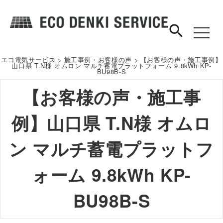
search
toggle
navigat
エコ電気サービス
>
施工事例・お客様の声
>
【お客様の声・施工事例】
山口県 T.N様 オムロン マルチ蓄電プラットフォーム 9.8kWh KP-
BU98B-S
【お客様の声・施工事
例】山口県 T.N様 オムロ
ン マルチ蓄電プラットフ
ォーム 9.8kWh KP-
BU98B-S