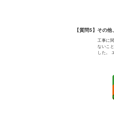
【質問5】その他
工事に
ないこ
した。 