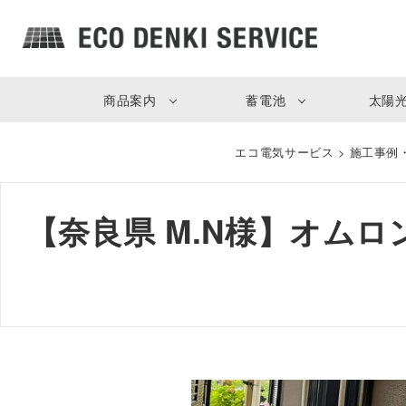
商品案内
蓄電池
太陽
エコ電気サービス
>
施工事例
【奈良県 M.N様】オムロン