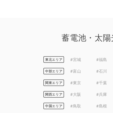
蓄電池・太陽
#宮城
#福島
東北エリア
#富山
#石川
中部エリア
#東京
#千葉
関東エリア
#大阪
#兵庫
関西エリア
#鳥取
#島根
中国エリア