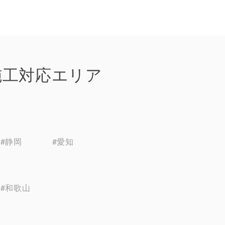
施工対応エリア
#静岡
#愛知
#和歌山