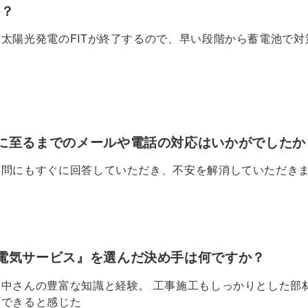
か？
太陽光発電のFITが終了するので、早い段階から蓄電池で対
た
に至るまでのメールや電話の対応はいかがでしたか
質問にもすぐに回答していただき、不安を解消していただき
電気サービス』を選んだ決め手は何ですか？
田中さんの豊富な知識と経験。 工事施工もしっかりとした部
頼できると感じた