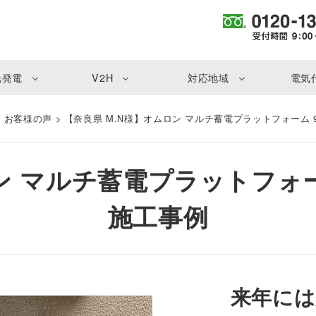
光発電
V2H
対応地域
電気
・お客様の声
>
【奈良県 M.N様】オムロン マルチ蓄電プラットフォーム 9.8k
 マルチ蓄電プラットフォーム 9.
施工事例
来年には