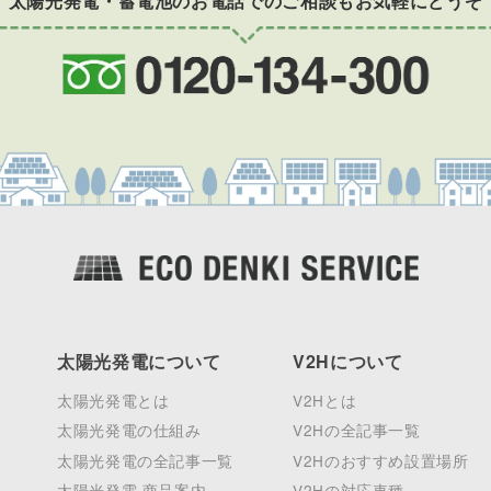
太陽光発電・蓄電池のお電話でのご相談もお気軽にどうぞ
太陽光発電について
V2Hについて
太陽光発電とは
V2Hとは
太陽光発電の仕組み
V2Hの全記事一覧
太陽光発電の全記事一覧
V2Hのおすすめ設置場所
太陽光発電 商品案内
V2Hの対応車種