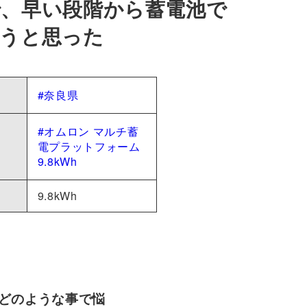
、早い段階から蓄電池で
ようと思った
#奈良県
#オムロン マルチ蓄
電プラットフォーム
9.8kWh
9.8kWh
どのような事で悩