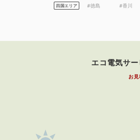
#徳島
#香川
四国エリア
エコ電気サー
お見