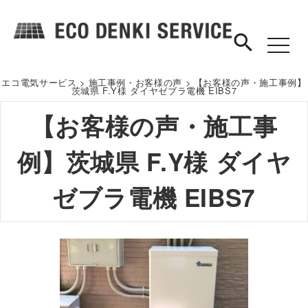
search
toggle
navigat
エコ電気サービス
>
施工事例・お客様の声
>
【お客様の声・施工事例】
茨城県 F.Y様 ダイヤゼブラ電機 EIBS7
【お客様の声・施工事
例】茨城県 F.Y様 ダイヤ
ゼブラ電機 EIBS7