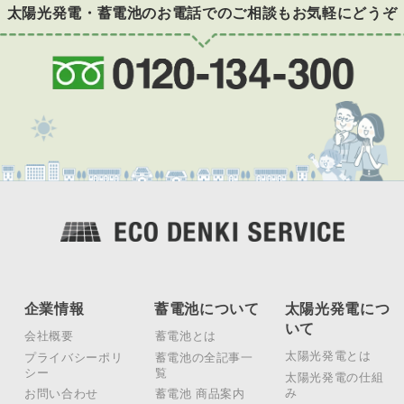
太陽光発電・蓄電池のお電話でのご相談もお気軽にどうぞ
企業情報
蓄電池について
太陽光発電につ
いて
会社概要
蓄電池とは
太陽光発電とは
プライバシーポリ
蓄電池の全記事一
シー
覧
太陽光発電の仕組
み
お問い合わせ
蓄電池 商品案内