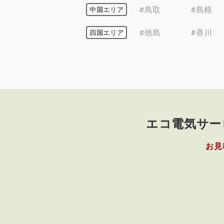
#鳥取
#島根
中国エリア
#徳島
#香川
四国エリア
エコ電気サー
お見