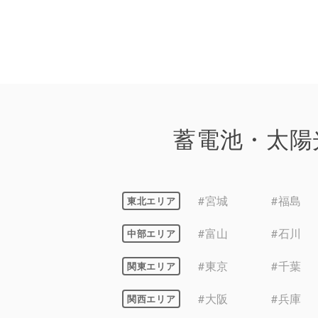
蓄電池・太陽
#宮城
#福島
東北エリア
#富山
#石川
中部エリア
#東京
#千葉
関東エリア
#大阪
#兵庫
関西エリア