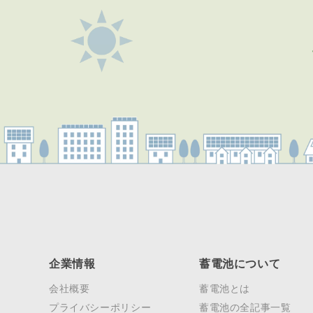
企業情報
蓄電池について
会社概要
蓄電池とは
プライバシーポリシー
蓄電池の全記事一覧