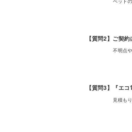
ペット
【質問2】ご契約
不明点
【質問3】『エコ
見積も