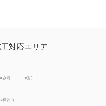
施工対応エリア
#静岡
#愛知
#和歌山