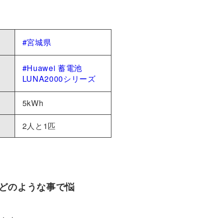
。
#宮城県
#Huawei 蓄電池
LUNA2000シリーズ
5kWh
2人と1匹
どのような事で悩