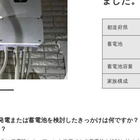
ました
都道府県
蓄電池
蓄電池容量
家族構成
発電または蓄電池を検討したきっかけは何ですか？
か？