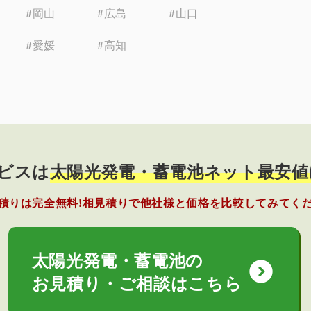
#岡山
#広島
#山口
#愛媛
#高知
ビスは
太陽光発電・蓄電池ネット最安値
積りは完全無料!相見積りで他社様と価格を比較してみてく
太陽光発電・蓄電池の
expand_circle_down
お見積り・ご相談はこちら