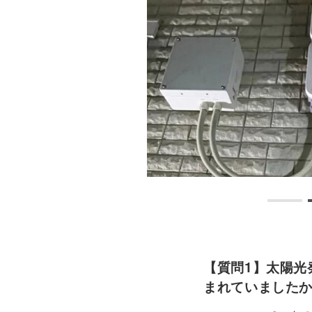
【質問1】太陽光
まれていました