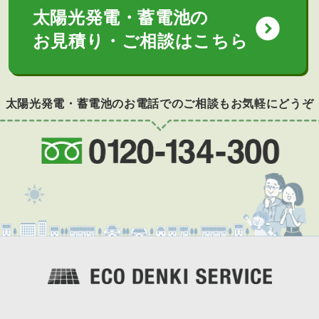
太陽光発電・蓄電池の
expand_circle_down
お見積り・ご相談はこちら
太陽光発電・蓄電池のお電話でのご相談もお気軽にどうぞ