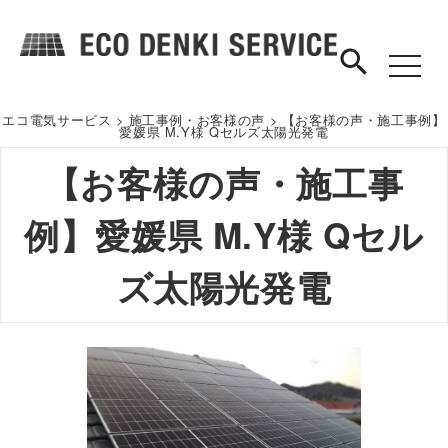
search
toggle
navigat
エコ電気サービス
>
施工事例・お客様の声
>
【お客様の声・施工事例】
愛媛県 M.Y様 Qセルズ太陽光発電
【お客様の声・施工事
例】愛媛県 M.Y様 Qセル
ズ太陽光発電