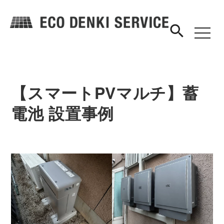
search
toggle
navigat
【スマートPVマルチ】蓄
電池 設置事例