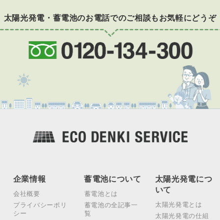
太陽光発電・蓄電池のお電話でのご相談もお気軽にどうぞ
企業情報
蓄電池について
太陽光発電につ
いて
会社概要
蓄電池とは
太陽光発電とは
プライバシーポリ
蓄電池の全記事一
シー
覧
太陽光発電の仕組