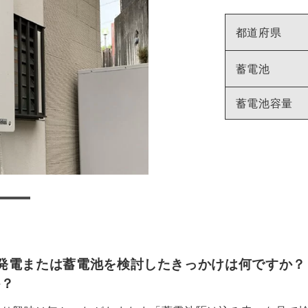
都道府県
蓄電池
蓄電池容量
発電または蓄電池を検討したきっかけは何ですか？
か？