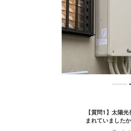
【質問1】太陽光
まれていました