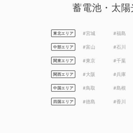
蓄電池・太陽
#宮城
#福島
東北エリア
#富山
#石川
中部エリア
#東京
#千葉
関東エリア
#大阪
#兵庫
関西エリア
#鳥取
#島根
中国エリア
#徳島
#香川
四国エリア