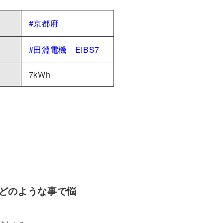
#京都府
#田淵電機 EIBS7
7kWh
どのような事で悩