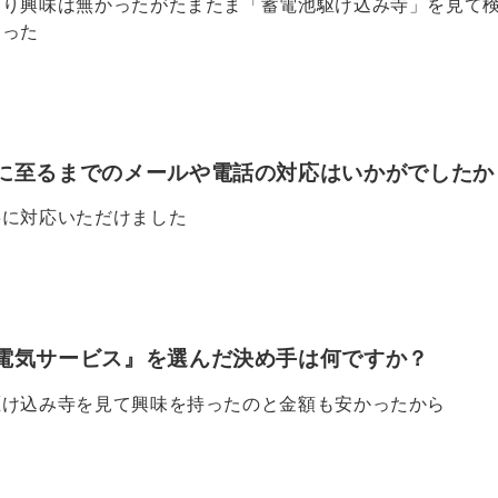
まり興味は無かったがたまたま「蓄電池駆け込み寺」を見て
なった
に至るまでのメールや電話の対応はいかがでしたか
寧に対応いただけました
電気サービス』を選んだ決め手は何ですか？
駆け込み寺を見て興味を持ったのと金額も安かったから