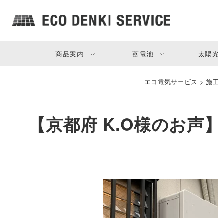
商品案内
蓄電池
太陽
エコ電気サービス
>
施
【京都府 K.O様のお声