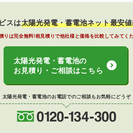
ビスは
太陽光発電・蓄電池ネット最安値
積りは完全無料!相見積りで他社様と価格を比較してみてく
太陽光発電・蓄電池の
expand_circle_down
お見積り・ご相談はこちら
太陽光発電・蓄電池のお電話でのご相談もお気軽にどうぞ