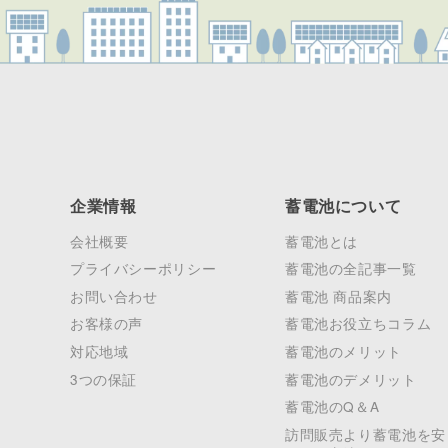
企業情報
蓄電池について
会社概要
蓄電池とは
プライバシーポリシー
蓄電池の全記事一覧
お問い合わせ
蓄電池 商品案内
お客様の声
蓄電池お役立ちコラム
対応地域
蓄電池のメリット
3つの保証
蓄電池のデメリット
蓄電池のQ＆A
訪問販売より蓄電池を安