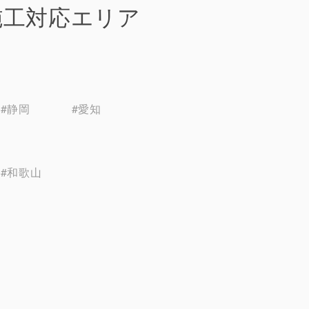
施工対応エリア
#静岡
#愛知
#和歌山