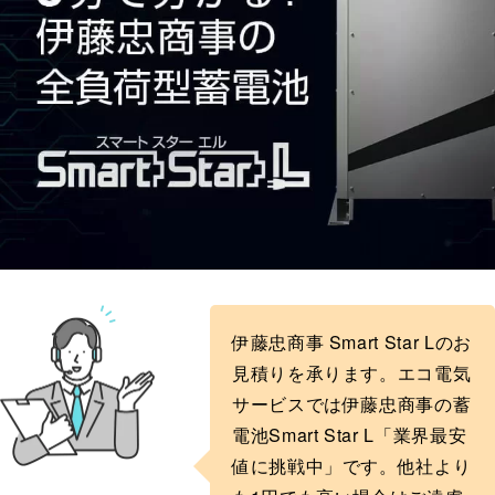
伊藤忠商事 Smart Star Lのお
見積りを承ります。エコ電気
サービスでは伊藤忠商事の蓄
電池Smart Star L「業界最安
値に挑戦中」です。他社より