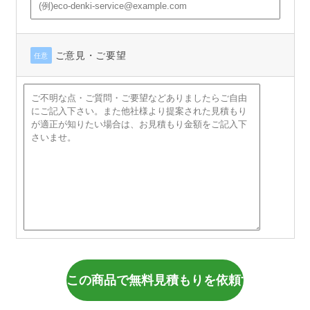
ご意見・ご要望
任意