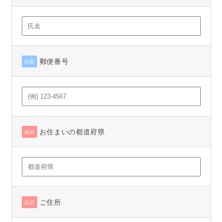
郵便番号
任意
お住まいの都道府県
必須
ご住所
必須