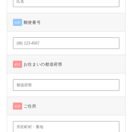
郵便番号
任意
お住まいの都道府県
必須
ご住所
必須