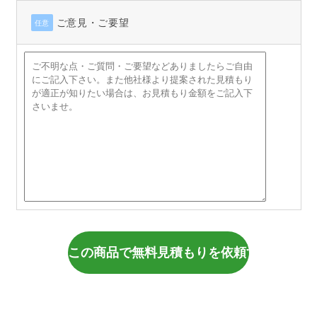
ご意見・ご要望
任意